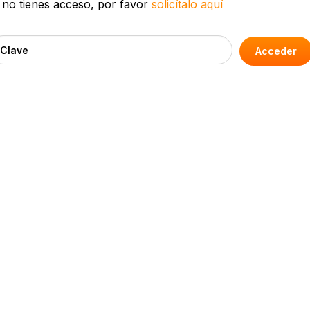
 no tienes acceso, por favor
solicítalo aquí
Acceder